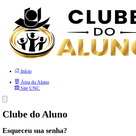
Início
Área do Aluno
Site UNC
Clube do Aluno
Esqueceu sua senha?